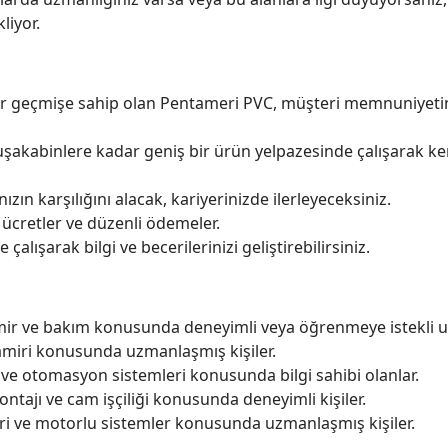
liyor.
r geçmişe sahip olan Pentameri PVC, müşteri memnuniyetin
akabinlere kadar geniş bir ürün yelpazesinde çalışarak ken
nızın karşılığını alacak, kariyerinizde ilerleyeceksiniz.
ücretler ve düzenli ödemeler.
 çalışarak bilgi ve becerilerinizi geliştirebilirsiniz.
ir ve bakım konusunda deneyimli veya öğrenmeye istekli us
amiri konusunda uzmanlaşmış kişiler.
 ve otomasyon sistemleri konusunda bilgi sahibi olanlar.
tajı ve cam işçiliği konusunda deneyimli kişiler.
i ve motorlu sistemler konusunda uzmanlaşmış kişiler.