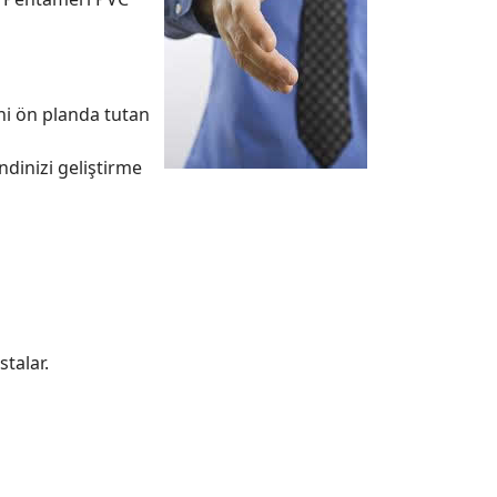
i ön planda tutan
dinizi geliştirme
talar.